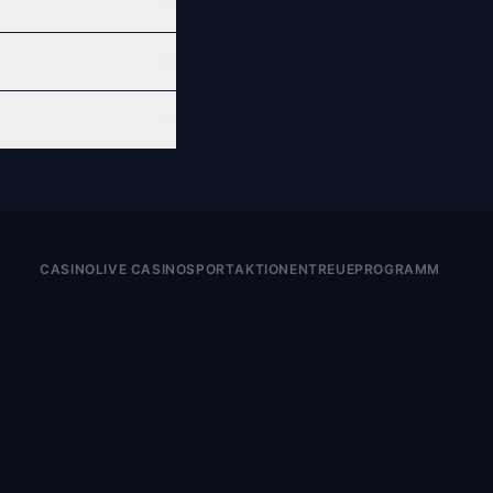
reren Kameras und
sere Seite zum
 Live-Tische und
 HD-Streams, die sich
che macht das
dem Desktop. Du
CASINO
LIVE CASINO
SPORT
AKTIONEN
TREUEPROGRAMM
Zugang zum gesamten
onopoly Live, die mit
assen. Auch Live
d übersichtlichem