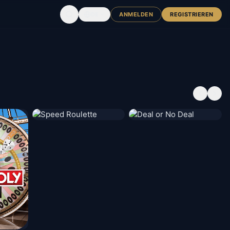
DE
ANMELDEN
REGISTRIEREN