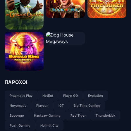
ΠΑΡΟΧΟΙ
Pragmatic Play
NetEnt
Play'n GO
Evolution
Novomatic
Playson
IGT
Big Time Gaming
Booongo
Hacksaw Gaming
Red Tiger
Thunderkick
Push Gaming
Nolimit City