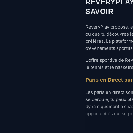
REVERYPLAY
SAVOIR
ReveryPlay propose, en
ou que tu découvres le
préférés. La plateform
d'événements sportifs
L'offre sportive de Re
le tennis et le basket
Paris en Direct su
Les paris en direct so
se déroule, tu peux pl
dynamiquement à chaque
opportunités qui se pr
Paris sur le Footba