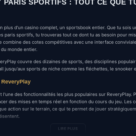
 PARIS SPORTIFS : TOUT CE QUE T
 plus d'un casino complet, un sportsbook entier. Que tu sois 
s paris sportifs, tu trouveras tout ce dont tu as besoin pour mis
e combine des cotes compétitives avec une interface conviviale 
 du monde entier.
veryPlay couvre des dizaines de sports, des disciplines populai
ball jusqu'aux sports de niche comme les fléchettes, le snooker 
r ReveryPlay
nt l'une des fonctionnalités les plus populaires sur ReveryPlay.
acer des mises en temps réel en fonction du cours du jeu. Les 
 action sur le terrain, ce qui te permet de jouer stratégiquem
ésentent.
ll
LIRE PLUS