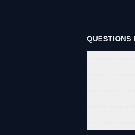
Le football est le spo
plus de 50 pays, dont l
En plus des paris sur l
corners, les cartes et 
QUESTIONS 
Tennis et Sports I
Le tennis est idéal po
Sur quels sports puis-j
tu peux parier sur to
tournois ATP et WTA 
Comment fonctionnent l
Paris sur l'Esport
Quels moyens de paieme
L'esport est en pleine
comme Counter-Strike 
grands tournois comme
Y a-t-il des bonus sport
détail.
Puis-je placer des par
Promotions et Bon