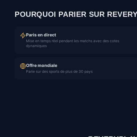
POURQUOI PARIER SUR REVERY
Paris en direct
Mise en temps réel pendant les matchs avec des cotes
dynamiques
Offre mondiale
Parie sur des sports de plus de 30 pays