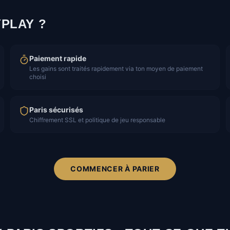
PLAY ?
Paiement rapide
Les gains sont traités rapidement via ton moyen de paiement
choisi
Paris sécurisés
Chiffrement SSL et politique de jeu responsable
COMMENCER À PARIER