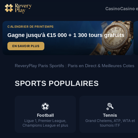
Casino
Casino e
CALENDRIER DE PRINTEMPS
Gagne jusqu'à €15 000 + 1 300 tours gratuits
EN SAVOIR PLUS
ReveryPlay Paris Sportifs : Paris en Direct & Meilleures Cotes
SPORTS POPULAIRES
⚽
🎾
Football
Tennis
Ligue 1, Premier League,
Grand Chelems, ATP, WTA et
Champions League et plus
tournois ITF