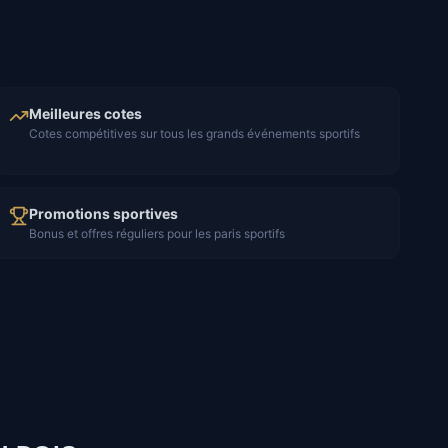
Meilleures cotes
Cotes compétitives sur tous les grands événements sportifs
Promotions sportives
Bonus et offres réguliers pour les paris sportifs