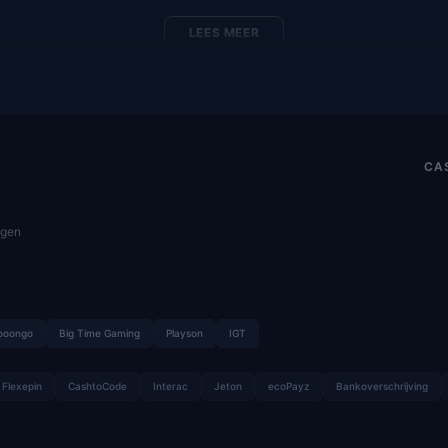
LEES MEER
e wij gebruiken
es
 zijn essentieel voor het functioneren van de website. Zonder
t inloggen op je account, het navigeren tussen pagina's en het 
CA
rect. Deze cookies verzamelen geen persoonlijke informatie vo
uitgeschakeld zonder de functionaliteit van de website te bei
jgen
kelijke cookies zijn sessiecookies die je inlogstatus bijhouden
n en beveiligingscookies die de website beschermen tegen aanva
n het einde van je browsersessie of worden maximaal 30 dage
ooongo
Big Time Gaming
Playson
IGT
nthouden je voorkeuren en keuzes om je een verbeterde en ge
Flexepin
CashtoCode
Interac
Jeton
ecoPayz
Bankoverschrijving
 onthouden bijvoorbeeld je taalinstelling, je weergavevoorkeur
e cookies maken de website gebruiksvriendelijker, maar zijn ni
iteit.