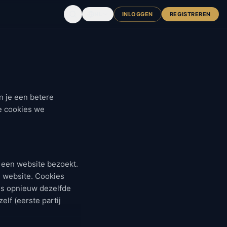
NL
INLOGGEN
REGISTREREN
n je een betere
ke cookies we
 een website bezoekt.
e website. Cookies
ds opnieuw dezelfde
lf (eerste partij