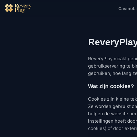
Casino
L
ReveryPlay
ReveryPlay maakt gebr
gebruikservaring te bi
gebruiken, hoe lang z
Wat zijn cookies?
Cookies zijn kleine t
Ze worden gebruikt om 
helpen de website om 
instellingen hoeft doo
cookies) of door extern